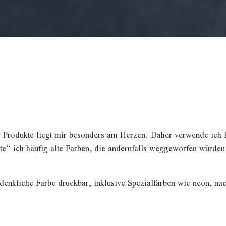
 Produkte liegt mir besonders am Herzen. Daher verwende ich 
rte“ ich häufig alte Farben, die andernfalls weggeworfen würde
rdenkliche Farbe druckbar, inklusive Spezialfarben wie neon, n