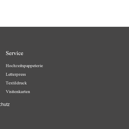
Service
Hochzeitspappeterie
Letterpress
Textildruck
Visitenkarten
chutz