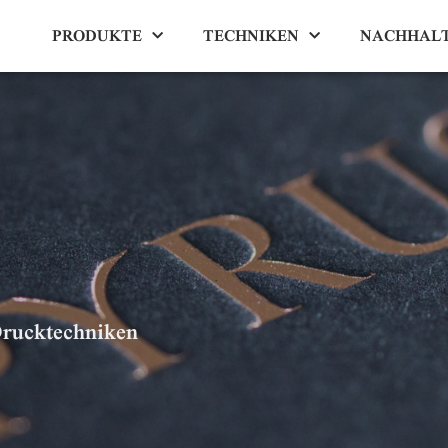
PRODUKTE
TECHNIKEN
NACHHALT
Drucktechniken