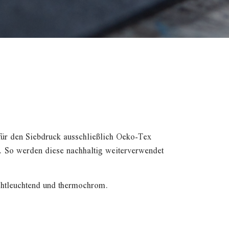
für den Siebdruck ausschließlich Oeko-Tex
n. So werden diese nachhaltig weiterverwendet
achtleuchtend und thermochrom.